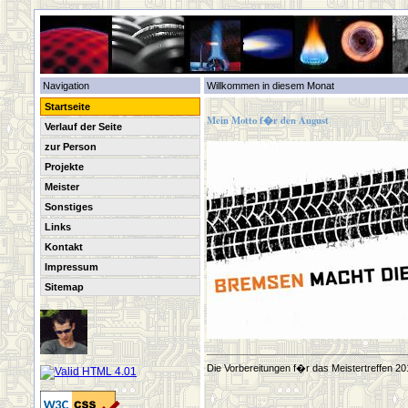
Navigation
Willkommen in diesem Monat
Startseite
Mein Motto f�r den August
Verlauf der Seite
zur Person
Projekte
Meister
Sonstiges
Links
Kontakt
Impressum
Sitemap
Die Vorbereitungen f�r das Meistertreffen 20