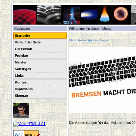
Navigation
Willkommen in diesem Monat
Startseite
Mein Motto f�r den August
Verlauf der Seite
zur Person
Projekte
Meister
Sonstiges
Links
Kontakt
Impressum
Sitemap
Die Vorbereitungen f�r das Meistertreffen 20